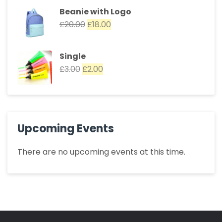
Beanie with Logo
£
20.00
£
18.00
Single
£
3.00
£
2.00
Upcoming Events
There are no upcoming events at this time.