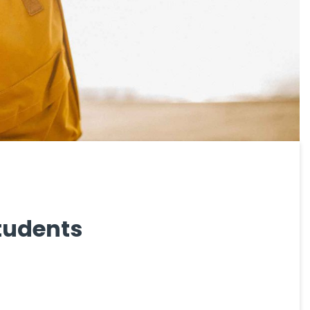
tudents