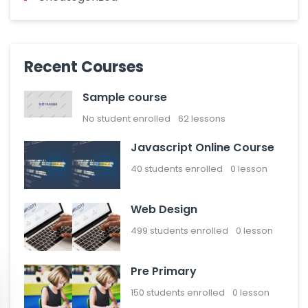
Recent Courses
Sample course
No student enrolled
62 lessons
Javascript Online Course
40
students enrolled
0 lesson
Web Design
499
students enrolled
0 lesson
Pre Primary
150
students enrolled
0 lesson