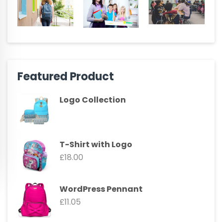
Featured Product
Logo Collection
T-Shirt with Logo
£
18.00
WordPress Pennant
£
11.05