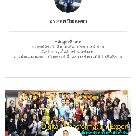
อรรณพ นิยมเดชา
หลักสูตรที่สอน:
กลยุทธ์พิชิตใจด้วยเทคนิคการขายหน้าร้าน
ศิลปะการจูงใจสำหรับคนทำงาน
การพัฒนางานอย่างสร้างสรรค์เพื่อผลการทำงานที่มีประสิทธิภาพ