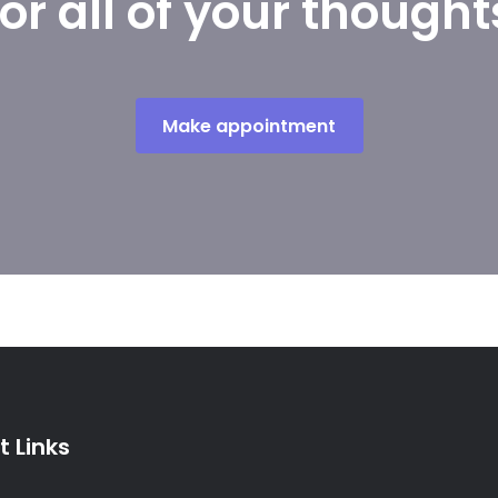
for all of your thought
Make appointment
 Links