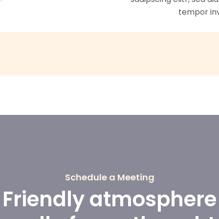
tempor inv
Schedule a Meeting
Friendly atmosphere